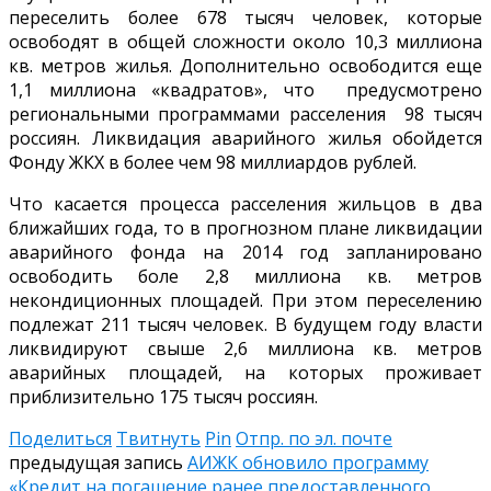
переселить более 678 тысяч человек, которые
освободят в общей сложности около 10,3 миллиона
кв. метров жилья. Дополнительно освободится еще
1,1 миллиона «квадратов», что предусмотрено
региональными программами расселения 98 тысяч
россиян. Ликвидация аварийного жилья обойдется
Фонду ЖКХ в более чем 98 миллиардов рублей.
Что касается процесса расселения жильцов в два
ближайших года, то в прогнозном плане ликвидации
аварийного фонда на 2014 год запланировано
освободить боле 2,8 миллиона кв. метров
некондиционных площадей. При этом переселению
подлежат 211 тысяч человек. В будущем году власти
ликвидируют свыше 2,6 миллиона кв. метров
аварийных площадей, на которых проживает
приблизительно 175 тысяч россиян.
Поделиться
Твитнуть
Pin
Отпр. по эл. почте
предыдущая запись
АИЖК обновило программу
«Кредит на погашение ранее предоставленного