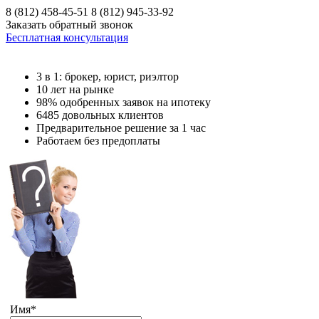
8 (
812
)
458-45-51
8 (
812
)
945-33-92
Заказать обратный звонок
Бесплатная консультация
3 в 1: брокер, юрист, риэлтор
10 лет на рынке
98% одобренных заявок на ипотеку
6485 довольных клиентов
Предварительное решение за 1 час
Работаем без предоплаты
Имя
*