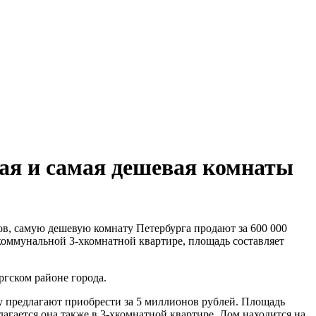
ая и самая дешевая комнаты
ов, самую дешевую комнату Петербурга продают за 600 000
коммунальной 3-хкомнатной квартире, площадь составляет
ргском районе города.
 предлагают приобрести за 5 миллионов рублей. Площадь
лагается она также в 3-хкомнатной квартире. Дом находится на