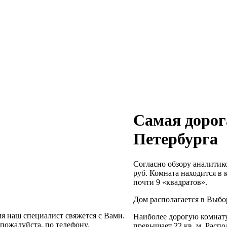
Самая дорог
Петербурга
Согласно обзору аналитик
руб.
Комната находится в 
почти 9 «квадратов».
Дом располагается в Выбо
я наш специалист свяжется с Вами.
Наиболее дорогую комнату
пожалуйста, по телефону,
превышает 22 кв. м. Распо