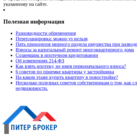
указанному на сайте.
Полезная информация
Разновидности обременения
Перепланировка: можно vs нельзя
Пять принципов мирного раздела имущества при развод
Взносы за капитальный ремонт многоквартирного дома
Созаемщик в ипотечном кредитовании
Об изменениях 214-ФЗ
Как взять ипотеку, не имея первоначального взноса?
6 советов по приемке квартиры у застройщика
На каком этаже купить квартиру в новостройке?
Несколько полезных советов собственникам о том, как сл
недвижимости.